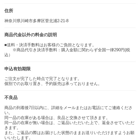
住所
神奈川県川崎市多摩区菅北浦2-21-8
商品代金以外の料金の説明
■送料・決済手数料はお客様のご負担となります。
※商品代引き決済手数料：購入金額に関わらず全国一律290円(税
込）
申込有効期限
ご注文が完了した時点で完了となります。
個別でのお取り置き、予約販売は承っておりません。
不良品
商品の到着後7日以内に、詳細をメールまたはお電話にてご連絡くださ
い。
同一品の在庫がある場合は、良品と交換させて頂きます。
同一品の在庫が無い場合は、ご返品いただいた上で、返金させていただ
きます。
また、ご返品の際はお届けした状態のままお送りいただけますようお願
いいたします。