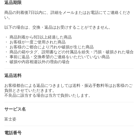
返品期限
商品の到着後7日以内に、詳細をメールまたはお電話にてご連絡くださ
い。
以下の場合は、交換・返品はお受けすることができません。
・ 商品到着から8日以上経過した商品
・ お客様が一度ご使用された商品
・ お客様のご都合により汚れや破損が生じた商品
・ 商品の箱やタグ、説明書などの付属品を紛失・汚損・破損された場合
・ 事前に返品・交換希望のご連絡をいただいていない商品
・ 破損や内容相違以外の理由の場合
返品送料
お客様都合による返品につきましては送料・振込手数料等はお客様のご
負担とさせていただきます。
不良品に該当する場合は当方で負担いたします。
サービス名
富士姿
電話番号