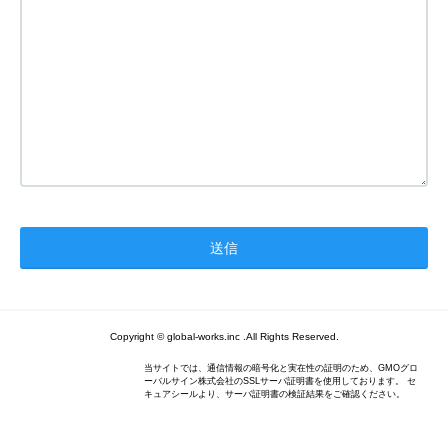
Copyright © global-works.inc .All Rights Reserved.
当サイトでは、通信情報の暗号化と実在性の証明のため、GMOグロ
ーバルサイン株式会社のSSLサーバ証明書を使用しております。 セ
キュアシールより、サーバ証明書の検証結果をご確認ください。