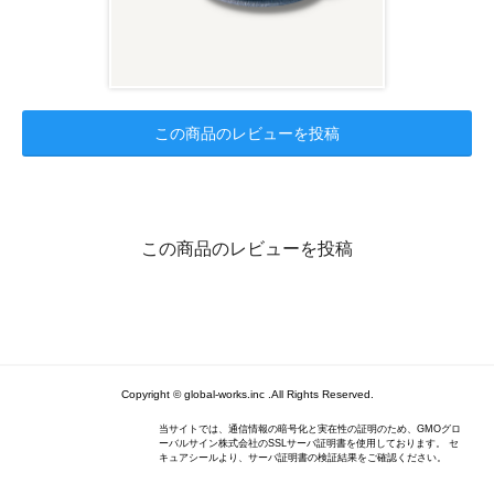
この商品のレビューを投稿
この商品のレビューを投稿
Copyright © global-works.inc .All Rights Reserved.
当サイトでは、通信情報の暗号化と実在性の証明のため、GMOグロ
ーバルサイン株式会社のSSLサーバ証明書を使用しております。 セ
キュアシールより、サーバ証明書の検証結果をご確認ください。